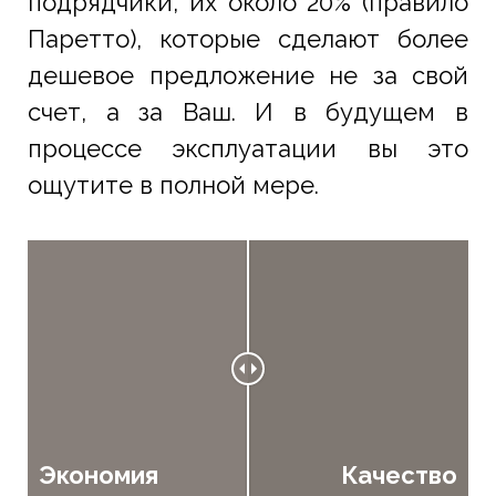
подрядчики, их около 20% (правило
Паретто), которые сделают более
дешевое предложение не за свой
счет, а за Ваш. И в будущем в
процессе эксплуатации вы это
ощутите в полной мере.
Экономия
Качество